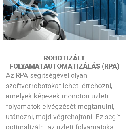
ROBOTIZÁLT
FOLYAMATAUTOMATIZÁLÁS (RPA)
Az RPA segítségével olyan
szoftverrobotokat lehet létrehozni,
amelyek képesek monoton üzleti
folyamatok elvégzését megtanulni,
utánozni, majd végrehajtani. Ez segít
optimalizálni az üzleti folyamatokat