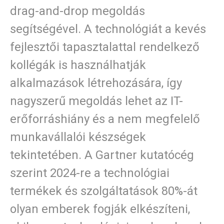
drag-and-drop megoldás
segítségével. A technológiát a kevés
fejlesztői tapasztalattal rendelkező
kollégák is használhatják
alkalmazások létrehozására, így
nagyszerű megoldás lehet az IT-
erőforráshiány és a nem megfelelő
munkavállalói készségek
tekintetében. A Gartner kutatócég
szerint 2024-re a technológiai
termékek és szolgáltatások 80%-át
olyan emberek fogják elkészíteni,