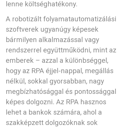
lenne költséghatékony.
A robotizált folyamatautomatizálási
szoftverek ugyanúgy képesek
bármilyen alkalmazással vagy
rendszerrel együttműködni, mint az
emberek – azzal a különbséggel,
hogy az RPA éjjel-nappal, megállás
nélkül, sokkal gyorsabban, nagy
megbízhatósággal és pontossággal
képes dolgozni. Az RPA hasznos
lehet a bankok számára, ahol a
szakképzett dolgozóknak sok