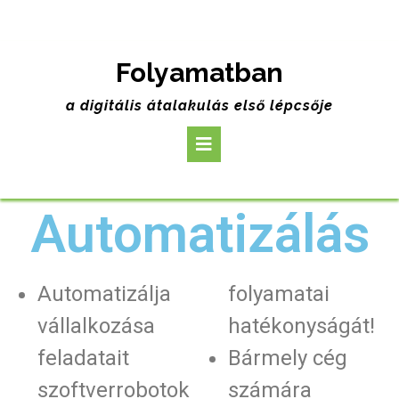
Folyamatban
a digitális átalakulás első lépcsője
Automatizálás
Automatizálja
folyamatai
vállalkozása
hatékonyságát!
feladatait
Bármely cég
szoftverrobotok
számára
Mi az a robotizált