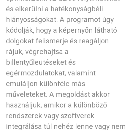
és elkerülni a hatékonyságbéli
hiányosságokat. A programot úgy
kódolják, hogy a képernyőn látható
dolgokat felismerje és reagáljon
rájuk, végrehajtsa a
billentyűleütéseket és
egérmozdulatokat, valamint
emuláljon különféle más
műveleteket. A megoldást akkor
használjuk, amikor a különböző
rendszerek vagy szoftverek
integrálása túl nehéz lenne vagy nem