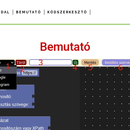
LDAL
BEMUTATÓ
KÓDSZERKESZTŐ
Bemutató