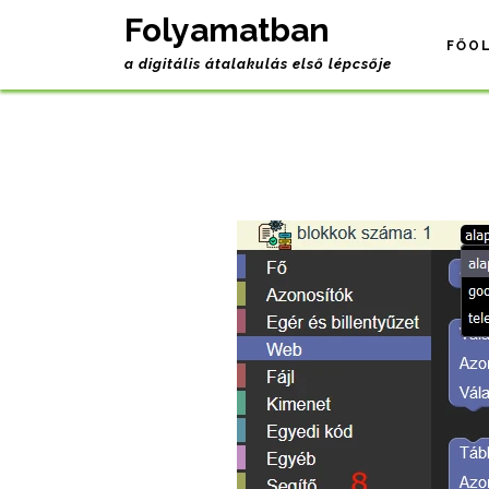
Folyamatban
FŐO
a digitális átalakulás első lépcsője